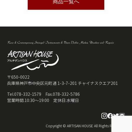
商品一覧へ
Rare & Contemporary Stringed Instruments & Bows.Violin Maker, Dealers and Repair
〒650-0022
兵庫県神戸市中央区元町通 1-3-7-201 チャイナスクエア201
Tel.078-332-1579 Fax.078-332-5786
営業時間.10:30〜19:00 定休日.水曜日
Copyright © ARTISAN HOUSE All Rights Reserved.